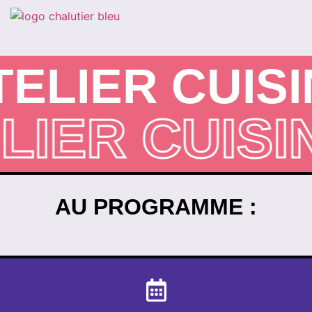
ELIER CUISI
ELIER CUIS
AU PROGRAMME :