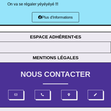
On va se régaler yéyéyéyé !!!
Plus d'Informations
ESPACE ADHÉRENT•ES
MENTIONS LÉGALES
NOUS CONTACTER