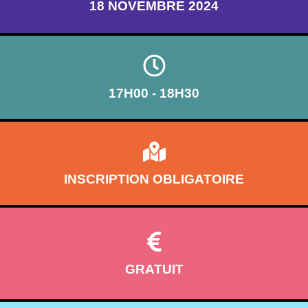
18 NOVEMBRE 2024
17H00 - 18H30
INSCRIPTION OBLIGATOIRE
GRATUIT