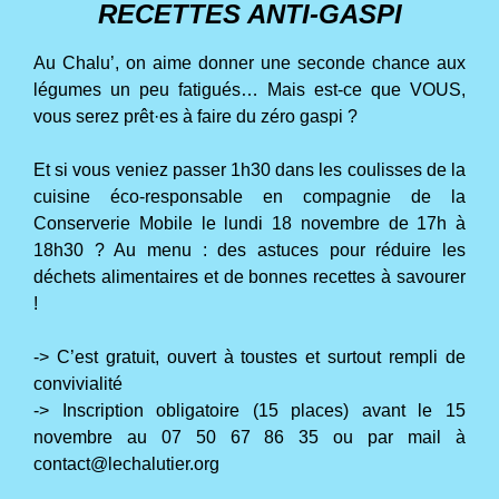
RECETTES ANTI-GASPI
Au Chalu’, on aime donner une seconde chance aux
légumes un peu fatigués… Mais est-ce que VOUS,
vous serez prêt·es à faire du zéro gaspi ?
Et si vous veniez passer 1h30 dans les coulisses de la
cuisine éco-responsable en compagnie de la
Conserverie Mobile le lundi 18 novembre de 17h à
18h30 ? Au menu : des astuces pour réduire les
déchets alimentaires et de bonnes recettes à savourer
!
->
C’est gratuit, ouvert à toustes et surtout rempli de
convivialité
->
Inscription obligatoire (15 places) avant le 15
novembre au 07 50 67 86 35 ou par mail à
contact@lechalutier.org