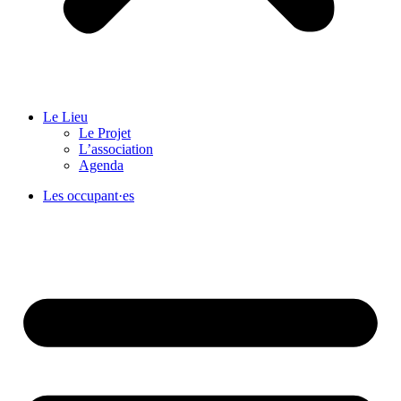
Le Lieu
Le Projet
L’association
Agenda
Les occupant·es