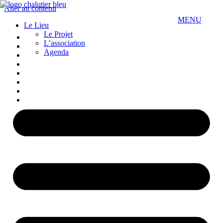
Aller au contenu
MENU
Le Lieu
Le Projet
FERMER
L’association
Agenda