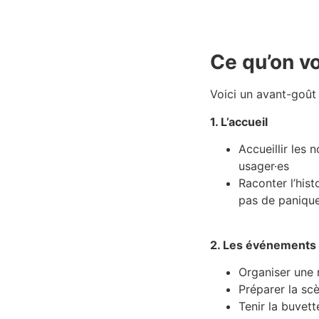
Ce qu’on v
Voici un avant-goût
1. L’accueil
Accueillir les 
usager·es
Raconter l’hist
pas de panique
2. Les événements
Organiser une 
Préparer la sc
Tenir la buvette