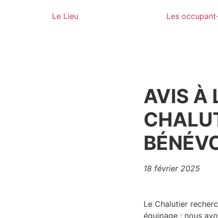
Le Lieu
Les occupant
AVIS À 
CHALUT
BÉNÉVO
18 février 2025
Le Chalutier recher
équipage : nous avo