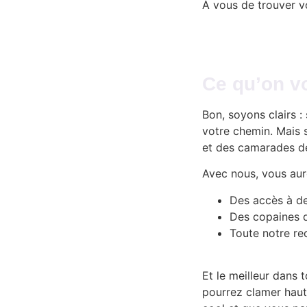
À vous de trouver vo
Ce qu’on v
Bon, soyons clairs :
votre chemin. Mais 
et des camarades de
Avec nous, vous aur
Des accès à d
Des copaines 
Toute notre r
Et le meilleur dans 
pourrez clamer haut 