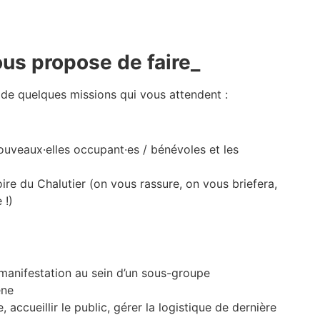
ous propose de faire_
 de quelques missions qui vous attendent :
nouveaux·elles occupant·es / bénévoles et les
oire du Chalutier (on vous rassure, on vous briefera,
 !)
manifestation au sein d’un sous-groupe
ène
, accueillir le public, gérer la logistique de dernière