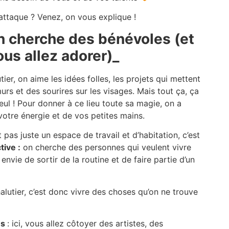
attaque ? Venez, on vous explique !
n cherche des bénévoles (et
us allez adorer)_
tier, on aime les idées folles, les projets qui mettent
urs et des sourires sur les visages. Mais tout ça, ça
seul ! Pour donner à ce lieu toute sa magie, on a
votre énergie et de vos petites mains.
t pas juste un espace de travail et d’habitation, c’est
tive :
on cherche des personnes qui veulent vivre
envie de sortir de la routine et de faire partie d’un
lutier, c’est donc vivre des choses qu’on ne trouve
es
: ici, vous allez côtoyer des artistes, des