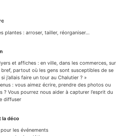
rc
 plantes : arroser, tailler, réorganiser…
on
flyers et affiches : en ville, dans les commerces, sur
 bref, partout où les gens sont susceptibles de se
 si j’allais faire un tour au Chalutier ? »
enus : vous aimez écrire, prendre des photos ou
s ? Vous pourrez nous aider à capturer l’esprit du
e diffuser
t la déco
u pour les événements