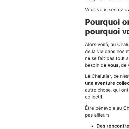
Vous vous sentez d’
Pourquoi o
pourquoi vo
Alors voilà, au Chalu
de la vie dans nos m
ne se fait pas tout 
besoin de
vous,
de 
Le Chalutier, ce n’es
une aventure collec
autre chose, qui ont 
collectif.
Être bénévole au Cha
pas ailleurs
Des rencontr