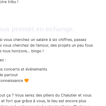
tre tribu !
ous promet en échange_
 si vous cherchez un salaire à six chiffres, passez
si vous cherchez de l’amour, des projets un peu fous
 tous horizons… bingo !
ez :
es concerts et événements
de partout
econnaissance
🧡
tout ça ? Vous serez des piliers du Chalutier et vous
et fort que grâce à vous, le lieu est encore plus