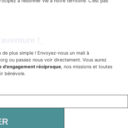
ticipez à redonner vie à notre territoire. C’est pas
’aventure !_
n de plus simple ! Envoyez-nous un mail à
.org ou passez nous voir directement. Vous aurez
e d’engagement réciproque
, nos missions et toutes
ir bénévole.
ER