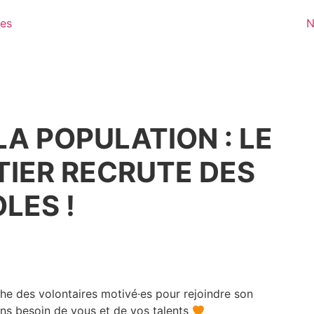
·es
N
LA POPULATION : LE
IER RECRUTE DES
LES !
che des volontaires motivé·es pour rejoindre son
ns besoin de vous et de vos talents