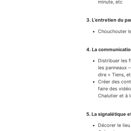
minute, etc
3. L’entretien du pa
Chouchouter les
4. La communicati
Distribuer les 
les panneaux –
dire « Tiens, et
Créer des cont
faire des vidéo
Chalutier et à l
5. La signalétique e
Décorer le lie