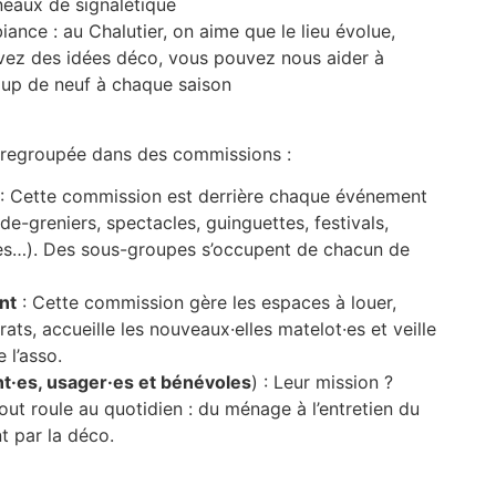
eaux de signalétique
biance : au Chalutier, on aime que le lieu évolue,
avez des idées déco, vous pouvez nous aider à
up de neuf à chaque saison
 regroupée dans des commissions :
: Cette commission est derrière chaque événement
ide-greniers, spectacles, guinguettes, festivals,
es…). Des sous-groupes s’occupent de chacun de
nt
: Cette commission gère les espaces à louer,
rats, accueille les nouveaux·elles matelot·es et veille
 l’asso.
·es, usager·es et bénévoles
) : Leur mission ?
out roule au quotidien : du ménage à l’entretien du
t par la déco.