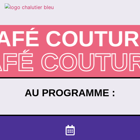
FÉ COUTUR
AFÉ COUT
AU PROGRAMME :