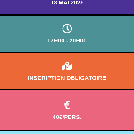
13 MAI 2025
17H00 - 20H00
INSCRIPTION OBLIGATOIRE
40€/PERS.