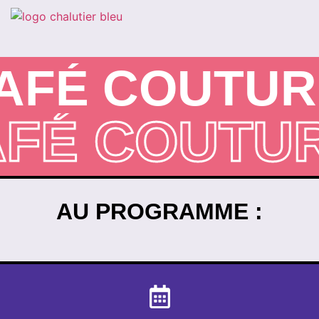
FÉ COUTUR
AFÉ COUT
AU PROGRAMME :