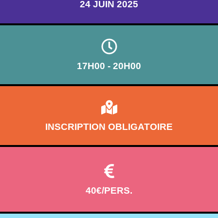
24 JUIN 2025
17H00 - 20H00
INSCRIPTION OBLIGATOIRE
40€/PERS.