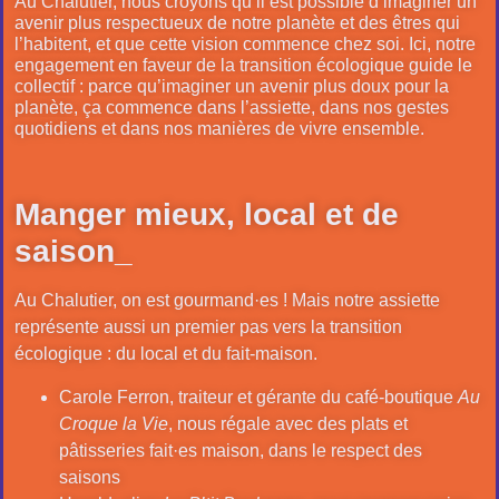
Au Chalutier, nous croyons qu’il est possible d’imaginer un
avenir plus respectueux de notre planète et des êtres qui
l’habitent, et que cette vision commence chez soi. Ici, notre
engagement en faveur de la transition écologique guide le
collectif : parce qu’imaginer un avenir plus doux pour la
planète, ça commence dans l’assiette, dans nos gestes
quotidiens et dans nos manières de vivre ensemble.
Manger mieux, local et de
saison_
Au Chalutier, on est gourmand·es ! Mais notre assiette
représente aussi un premier pas vers la transition
écologique : du local et du fait-maison.
Carole Ferron, traiteur et gérante du café-boutique
Au
Croque la Vie
, nous régale avec des plats et
pâtisseries fait·es maison, dans le respect des
saisons