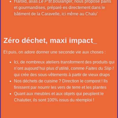
Harold, alias
Le P’tit Boulanger
, nous propose pains
et gourmandises, préparé·es directement dans le
bâtiment de la Caravelle, ici même au Chalu’
Zéro déchet, maxi impact_
Et puis, on adore donner une seconde vie aux choses :
Ici, de nombreux ateliers transforment des produits qui
n’ont aujourd’hui plus d’utilité, comme
Faites du Slip !
qui crée des sous-vêtements à partir de vieux draps
Nos déchets de cuisine ? Direction le compost ! Ils
finissent par nourrir les vers de terre et les plantes
Quant aux meubles et aux objets qui peuplent le
Chalutier, ils sont 100% issus du réemploi !