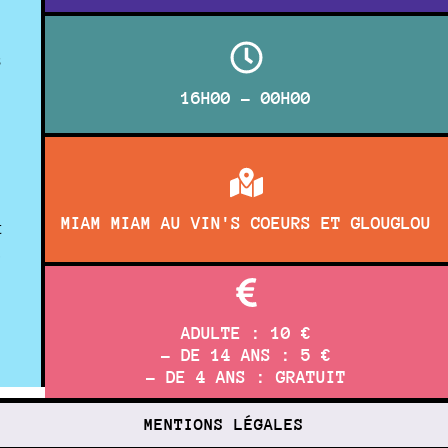
s
16H00 - 00H00
MIAM MIAM AU VIN'S COEURS ET GLOUGLOU
t
,
ADULTE : 10 €
- DE 14 ANS : 5 €
- DE 4 ANS : GRATUIT
MENTIONS LÉGALES