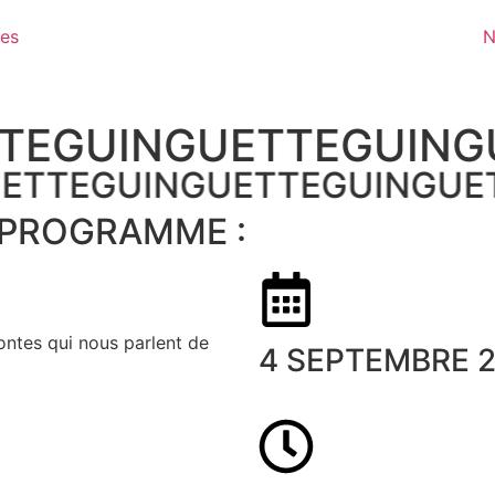
·es
N
TE
GUINGUETTE
GUING
UETTE
GUINGUETTE
GUINGUE
 PROGRAMME :
ntes qui nous parlent de
4 SEPTEMBRE 