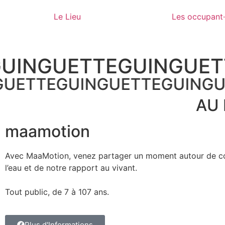
Le Lieu
Les occupant
UINGUETTE
GUINGUET
GUETTE
GUINGUETTE
GUING
AU
maamotion
Avec MaaMotion, venez partager un moment autour de co
l’eau et de notre rapport au vivant.
Tout public, de 7 à 107 ans.
Plus d'Informations