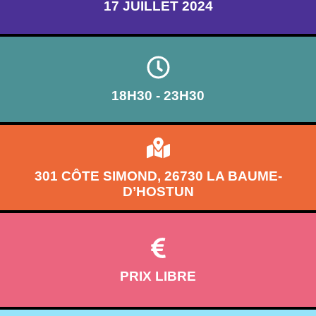
17 JUILLET 2024
18H30 - 23H30
301 CÔTE SIMOND, 26730 LA BAUME-
D’HOSTUN
PRIX LIBRE