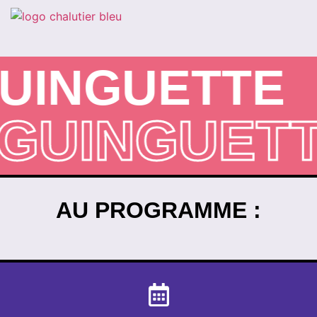
UINGUETTE
GUINGUET
AU PROGRAMME :