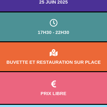
25 JUIN 2025
17H30 - 22H30
BUVETTE ET RESTAURATION SUR PLACE
PRIX LIBRE