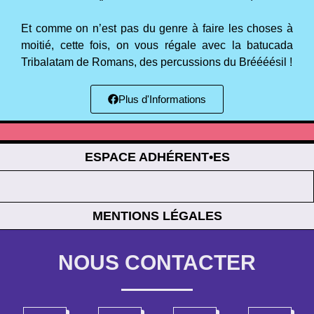
Et comme on n’est pas du genre à faire les choses à
moitié, cette fois, on vous régale avec la batucada
Tribalatam de Romans, des percussions du Bréééésil !
Plus d'Informations
ESPACE ADHÉRENT•ES
MENTIONS LÉGALES
NOUS CONTACTER