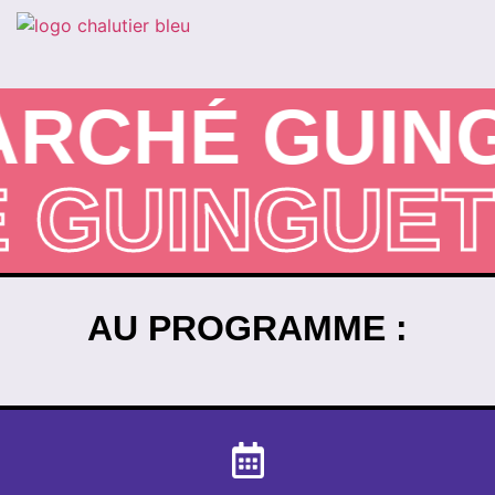
RCHÉ GUING
É GUINGUE
AU PROGRAMME :