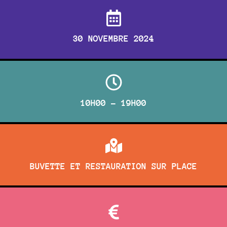
30 NOVEMBRE 2024
10H00 - 19H00
BUVETTE ET RESTAURATION SUR PLACE