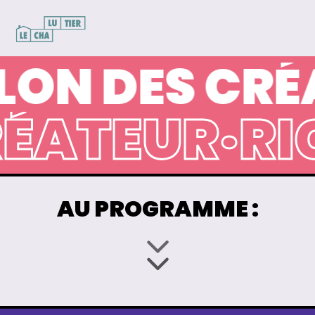
N DES CRÉA
CRÉATEUR·R
AU PROGRAMME :