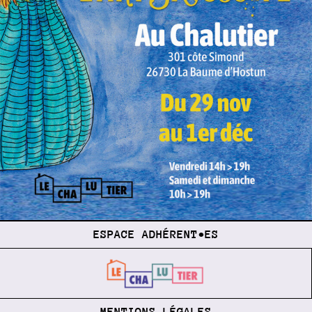
ESPACE ADHÉRENT•ES
MENTIONS LÉGALES