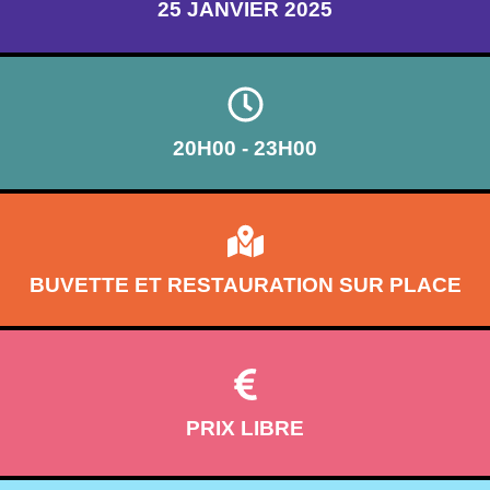
25 JANVIER 2025
20H00 - 23H00
BUVETTE ET RESTAURATION SUR PLACE
PRIX LIBRE