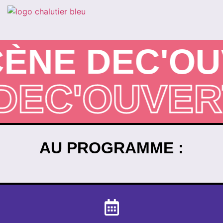
ÈNE DEC'OU
 DEC'OUVE
AU PROGRAMME :