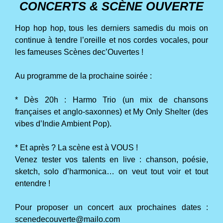
CONCERTS & SCÈNE OUVERTE
Hop hop hop, tous les derniers samedis du mois on
continue à tendre l’oreille et nos cordes vocales, pour
les fameuses Scènes dec’Ouvertes !
Au programme de la prochaine soirée :
* Dès 20h : Harmo Trio (un mix de chansons
françaises et anglo-saxonnes) et My Only Shelter (des
vibes d’Indie Ambient Pop).
* Et après ? La scène est à VOUS !
Venez tester vos talents en live : chanson, poésie,
sketch, solo d’harmonica… on veut tout voir et tout
entendre !
Pour proposer un concert aux prochaines dates :
scenedecouverte@mailo.com