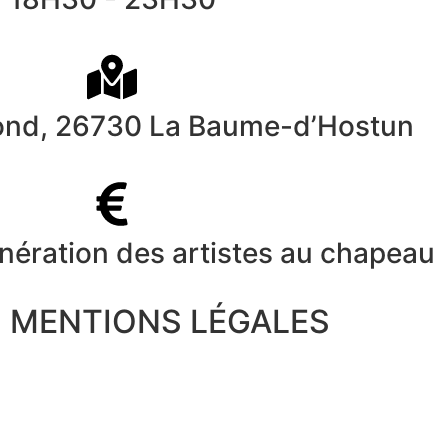
ond, 26730 La Baume-d’Hostun
unération des artistes au chapeau
MENTIONS LÉGALES