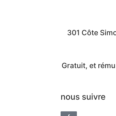
301 Côte Sim
Gratuit, et rém
nous suivre