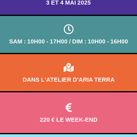
3 ET 4 MAI 2025
SAM : 10H00 - 17H00 / DIM : 10H00 - 16H00
DANS L'ATELIER D'ARIA TERRA
220 € LE WEEK-END