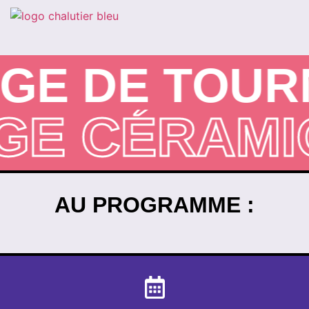
E DE TOURN
NAGE CÉRA
AU PROGRAMME :