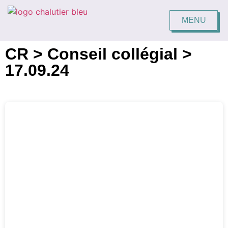
MENU
FERMER
CR > Conseil collégial >
17.09.24